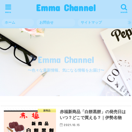
Emma Channel
menu
search
ホーム
お問合せ
サイトマップ
Emma Channel
〜色々な最新情報、気になる情報をお届け〜
新商品
赤福新商品「白餅黒餅」の発売日は
いつ？どこで買える？｜伊勢名物
2021.10.15