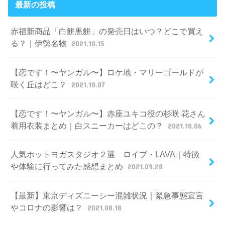
最新の投稿
赤福新商品「白餅黒餅」の発売日はいつ？どこで買え
る？｜伊勢名物
2021.10.15
【恋です！〜ヤンガル〜】ロケ地・マリーゴールドが
咲く丘はどこ？
2021.10.07
【恋です！〜ヤンガル〜】赤座ユキコ役の杉咲 花さん
着用衣装まとめ｜白スニーカーはどこの？
2021.10.06
人気ホットヨガスタジオ２選 ロイブ・LAVA｜特徴
や体験に行ってみた感想まとめ
2021.09.28
【最新】東京ディズニーシー混雑状況｜緊急事態宣言
やコロナの影響は？
2021.08.18